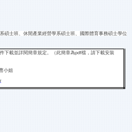
系碩士班、休閒產業經營學系碩士班、國際體育事務碩士學位
件下載並詳閱簡章規定。（此簡章為
檔，請下載安裝
pdf
曹小姐
w