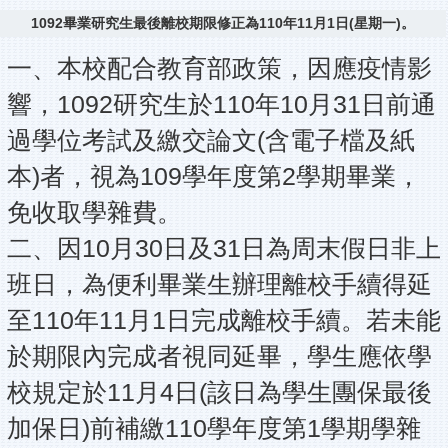
1092畢業研究生最後離校期限修正為110年11月1日(星期一)。
一、本校配合教育部政策，因應疫情影
響，1092研究生於110年10月31日前通
過學位考試及繳交論文(含電子檔及紙
本)者，視為109學年度第2學期畢業，
免收取學雜費。
二、因10月30日及31日為周末假日非上
班日，為便利畢業生辦理離校手續得延
至110年11月1日完成離校手續。若未能
於期限內完成者視同延畢，學生應依學
校規定於11月4日(該日為學生團保最後
加保日)前補繳110學年度第1學期學雜