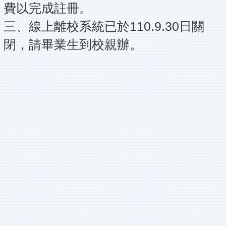
費以完成註冊。
三、線上離校系統已於110.9.30日關
閉，請畢業生到校親辦。