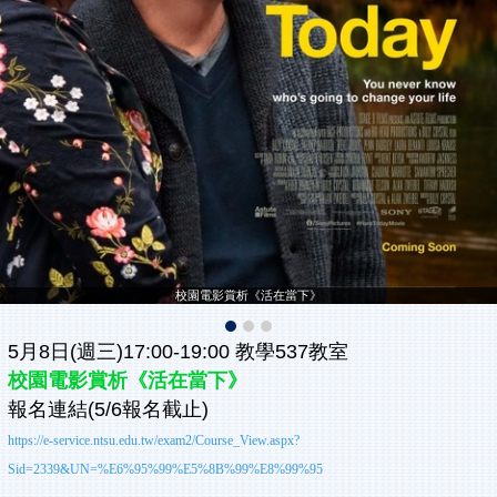
校園電影賞析《活在當下》
5月8日(週三)17:00-19:00 教學537教室 
校園電影賞析《活在當下》
報名連結(5/6報名截止) 
https://e-service.ntsu.edu.tw/exam2/Course_View.aspx?
Sid=2339&UN=%E6%95%99%E5%8B%99%E8%99%95
-