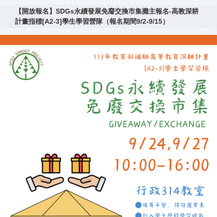
【開放報名】SDGs永續發展免廢交換市集攤主報名-高教深耕
計畫指標[A2-3]學生學習營隊（報名期間9/2-9/15）