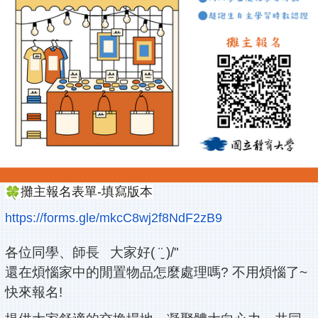
攤主報名表單-填寫版本
https://forms.gle/
mkcC8wj2f8NdF2zB9
各位同學、師長 大家好( ¨̮ )/"
還在煩惱家中的閒置物品怎麼處理嗎? 不用煩惱了~
快來報名!