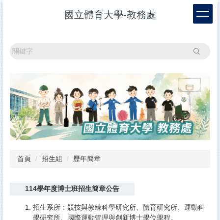
跳
國立體育大學-教務處
到
主
要
內
搜尋
容
區
首頁
招生組
歷年簡章
114學年度博士班招生簡章公告
招生系所：競技與教練科學研究所、體育研究所、運動科
學研究所、國際運動管理與創新博士學位學程。