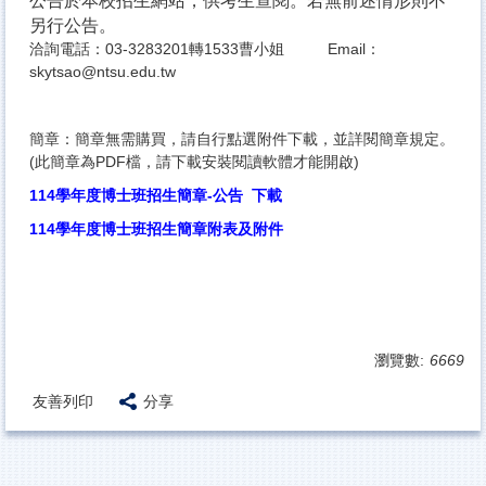
公告於本校招生網站，供考生查閱。若無前述情形則不
另行公告。
洽詢電話：03-3283201轉1533曹小姐 Email：
skytsao@ntsu.edu.tw
簡章：簡章無需購買，請自行點選附件下載，並詳閱簡章規定。
(此簡章為PDF檔，請下載安裝閱讀軟體才能開啟)
114學年度博士班招生簡章-公告 下載
114學年度博士班招生簡章附表及附件
瀏覽數:
6669
友善列印
分享