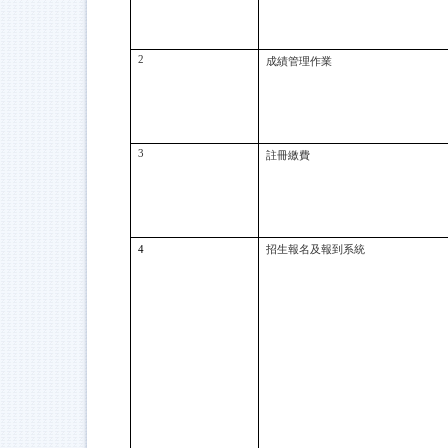
2
成績管理作業
3
註冊繳費
4
招生報名及報到系統