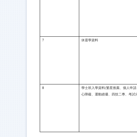
7
休退學資料
8
學士班入學資料(繁星推薦、個人申請
心障礙、運動績優、四技二專、考試分