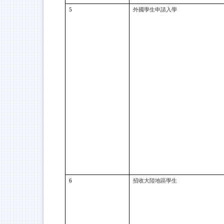
5
外國學生申請入學
6
招收大陸地區學生