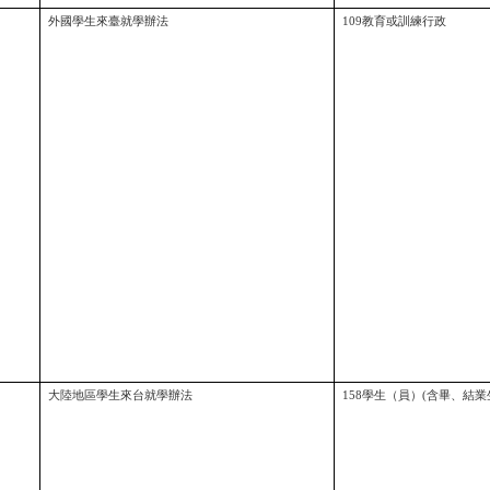
外國學生來臺就學辦法
109教育或訓練行政
大陸地區學生來台就學辦法
158學生（員）(含畢、結業