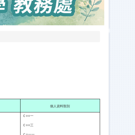
個人資料類別
Ｃ○○一
Ｃ○○三
Ｃ○一一