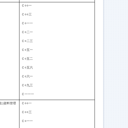
Ｃ○○一
Ｃ○○三
Ｃ○一一
Ｃ○二一
Ｃ○二三
Ｃ○五一
Ｃ○五二
Ｃ○五六
Ｃ○六一
Ｃ○九三
Ｃ一一一
生)資料管理
Ｃ○○一
Ｃ○○三
Ｃ○一一