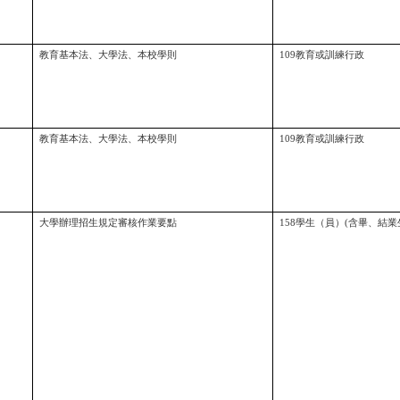
教育基本法、大學法、本校學則
109教育或訓練行政
教育基本法、大學法、本校學則
109教育或訓練行政
大學辦理招生規定審核作業要點
158學生（員）(含畢、結業