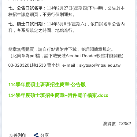
七、公告口試名單
：114年2月27日(星期四)下午4時，公告於本
校招生訊息網頁，不另行個別通知。
七、碩士口試日期
：114年3月8日(星期六)，依口試名單公告內
容，各系所規定之時間、地點進行。
簡章無需購買，請自行點選附件下載，並詳閱簡章規定。
（此簡章為pdf檔，請下載安裝Acrobat Reader軟體才能開啟)
03-3283201轉1533 曹小姐 e-ｍail：
skytsao@ntsu.edu.tw
學年度碩士班班招生簡章
公告版
114
-
學年度碩士班招生簡章
附件電子檔案
114
--
.docx
瀏覽數:
13382
友善列印
分享