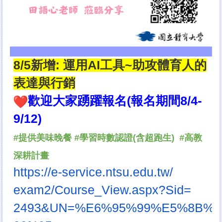
8/5新增: 運用AI工具~助攻體育人的
表達與行銷
歡迎大家踴躍報名(報名期間8/4-
9/12)
#提供美味晚餐 #學習時數認證(含超跑生) #高教
深耕計畫
https://e-service.ntsu.edu.tw/
exam2/Course_View.aspx?Sid=
2493&UN=%E6%95%99%E5%8B%