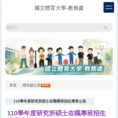
跳
國立體育大學-教務處
到
主
要
內
搜尋
容
區
首頁
招生組公告
110學年度研究所碩士在職專班招生簡章公告
110
學年度研究所碩士在職專班招生