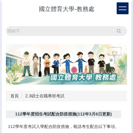
跳
國立體育大學-教務處
到
主
要
內
搜尋
容
區
首頁
2.3碩士在職專班考試
112學年度招生考試配合防疫措施(112年3月6日更新)
112
學年度考試入學配合防疫措施，敬請考生配合以下事項。