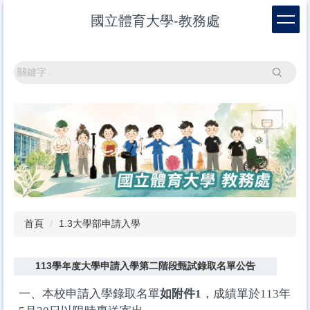
跳
國立體育大學-教務處
到
主
要
內
搜尋
容
區
首頁
1.3大學部申請入學
113學年度大學申請入學第二階段甄試錄取名單公告
一、本校申請入學錄取名單
如附件1
，成績單於113年