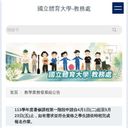
跳
國立體育大學-教務處
到
主
要
內
搜尋
容
區
首頁
教學業務發展組公告
113學年度暑修課程第一階段申請自4月1日(二)起至5月
23日(五)止，如有需求並符合資格之學生請依時程完成
報名作業。