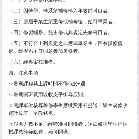
（二）因轉學、轉系須補修轉入年級前科目者。
（三）應屆畢業生須重修或補修後，始可畢業者。
（四）修習輔系、雙主修或其規定先修科目者。
（五）不符合上列規定之非應屆畢業生，因有擋修情
形，經學系主任同意參加暑修者。
（六）經專案核准者。
四、注意事項
☆暑期課程其上課時間不得低於
週。
6
☆暑期開班費用以收支平衡為原則。
☆開課單位核算暑修學生應繳費用並提送「學生暑修收
費計算表」至教務處。
☆報名人數不足而經特准可開班者，須由修課學生補足
授課教師鐘點費，始可開班。