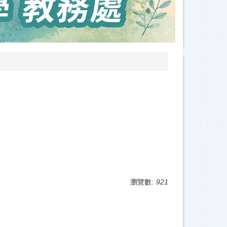
瀏覽數:
921