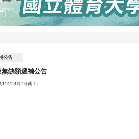
補公告
後無缺額遞補公告
114年4月7日截止。