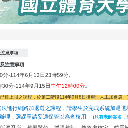
及注意事項
及注意事項
0分-114年6月13日23時59分。
30分-
114
年9月15日
中午12時00分
。
達上限之課程，於第二階段114年9月8日後辦理人工加退選。
無法進行網路加退選之課程，請學生於完成系統加退選
辦理，
選課單請妥適保管以為查核用。
(
只有老師簽名，
所屬系所、教學單位、授課教師、教務處核定，並需於各