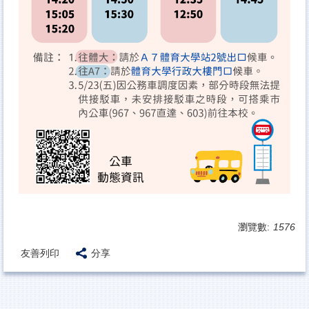
瀏覽數:
1576
友善列印
分享