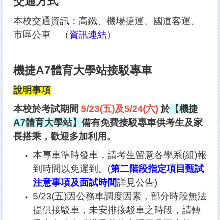
交通方式
本校交通資訊：高鐵、機場捷運、國道客運、
市區公車 （
資訊連結
）
機捷A7體育大學站接駁專車
說明事項
本校於考試期間
5/23(五)及5/24(六)
於
【
機捷
A7體育大學站】
備有免費接駁專車供考生及家
長搭乘，歡迎多加利用。
本專車準時發車，請考生留意各學系(組)報
到時間以免遲到。(
第二階段指定項目甄試
注意事項及面試時間
詳見公告)
5/23(五)因公務車調度因素，部分時段無法
提供接駁車，未安排接駁車之時段，請轉