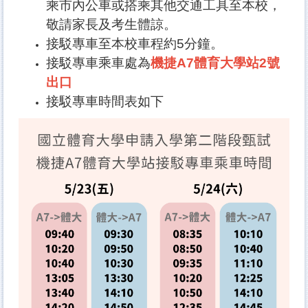
乘市內公車或搭乘其他交通工具至本校，
敬請家長及考生體諒。
接駁專車至本校車程約5分鐘。
接駁專車乘車處為
機捷A7體育大學站2號
出口
接駁專車時間表如下