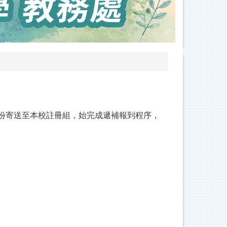
各1份寄送至本校註冊組，始完成遞補報到程序，