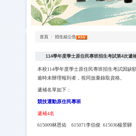
首頁
招生組公告
114學年度學士原住民專班招生考試第4次遞
本校114學年度學士原住民專班招生考試因缺
逾時未辦理報到者，視同放棄錄取資格。
遞補名單如下：
競技運動原住民專班
遞補4名
615009
林恩佑 615071李伯俊 615036楊景驊