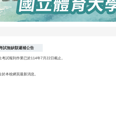
生考試無缺額遞補公告
考試報到作業已於114年7月22日截止。
告於本校網頁最新消息。