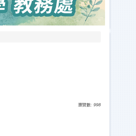
瀏覽數:
998