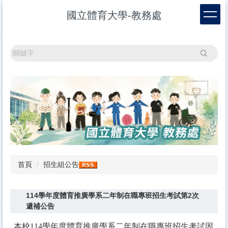
跳
國立體育大學-教務處
到
主
要
內
搜尋
容
區
首頁
招生組公告
114學年度體育推廣學系二年制在職專班招生考試第2次
遞補公告
本校114學年度體育推廣學系二年制在職專班招生考試因