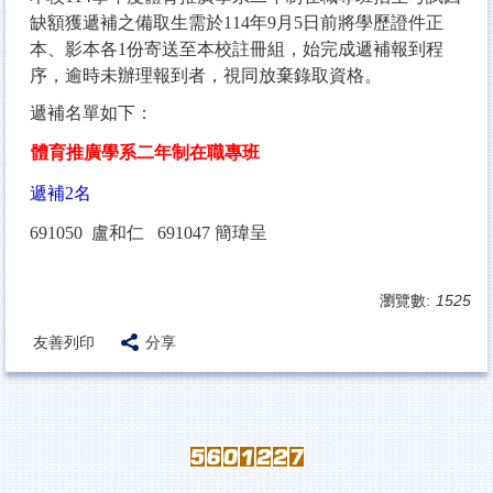
缺額獲遞補之備取生需於114年9月5日前將學歷證件正
本、影本各1份寄送至本校註冊組，始完成遞補報到程
序，逾時未辦理報到者，視同放棄錄取資格。
遞補名單如下：
體育推廣學系二年制在職專班
遞補2名
691050
盧和仁 691047 簡瑋呈
瀏覽數:
1525
友善列印
分享