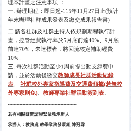
理本計畫之注意事項 ：
一. 辦理期程：即日起-115年11月27日止(預計
年末辦理社群成果發表及繳交成果報告書)
二.請各社群及社群主持人依規劃期程執行計
畫，控管經費執行率於5月底前達40%、9月底
前達70%，未達標者，將回流核定補助經費
10%。
三. 每次社群活動至少1周前提出動支經費申
請，並於活動後繳交
教師成長社群活動紀錄
表
、
社群校外專家指導費及交通費領據(若無校
外專家則免)
、
教師專業社群活動簽到表
。
-----------------------------------------------
若有相關疑問請聯繫業務承辦人
承辦人：教務處 教學業務發展組 陳冠霖