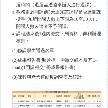
選時間（退選需透過承辦人進行退課）。
教務處於開課前3天通知該課程是否達開課
標準 (系所開課人數上下限為10至30人)，
開課人數未達者不予開課。
課程結束後1週內繳交下列資料，俾利辦理
核銷：
(1)
修課學生通過名單
(2)
成果報告書(照片檔，需繳交紙本及寄E-
mail)(1門課程交1份成果報告書)
(3)
課程與產業連結度調查表及統計