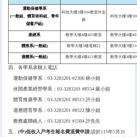
運動保健學系
科技大樓3樓304教室外走
(一般組、體育術科組、青年
科技大樓3樓30
廊
儲蓄戶組)
產經系
教學大樓4樓405教室
教學大樓4樓40
體推系(一般組)
教學大樓3樓電梯口
教學大樓3樓31
適體系(一般組)
教學大樓4樓421教室
教學大樓4樓40
四、各學系承辦人電話
運動保健學系：03-3283201 #2306 林小姐
休閒產業經營學系：03-3283201 #8554 嚴小姐
體育推廣學系：03-3283201 #8513 許小姐
適應體育學系：03-3283201 #8522 陳小姐
教務處聯絡人：03-3283201 #1504 許先生
五、
(中)低收入戶考生報名費退費申請
:請於115年5月31