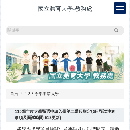
跳
國立體育大學-教務處
到
主
要
內
搜尋
容
區
首頁
1.3大學部申請入學
115學年度大學甄選申請入學第二階段指定項目甄試注意
事項及面試時間(518更新)
一、各學系指定項目甄試注意事項及面試時間表，請參