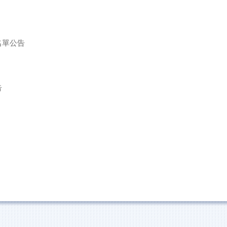
名單公告
告