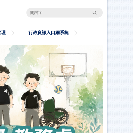
搜尋
管理
行政資訊入口網系統