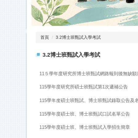
首頁
3.2博士班甄試入學考試
3.2博士班甄試入學考試
11５學年度研究所博士班甄試網路報到後無缺額
115學年度研究所碩士班甄試第1次遞補公告
115學年度碩士班甄試、博士班甄試錄取公告及
115學年度碩士班、博士班甄試口試名單公告
115學年度碩士班、博士班甄試入學招生簡章