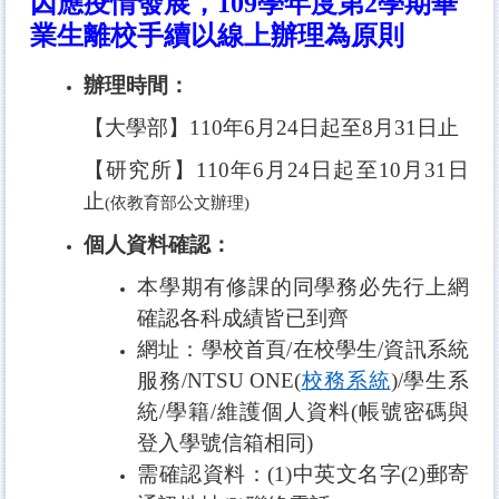
因應疫情發展，109學年度第2學期畢
業生離校手續以
線上辦理
為原則
辦理時間：
【大學部】110年6月24日起至8月31日止
【研究所】110年6月24日起至10月31日
止
(
依教育部公文辦理)
個人資料確認：
本學期有修課的同學務必先行上網
確認各科成績皆已到齊
網址：學校首頁/在校學生/資訊系統
服務/NTSU ONE(
校務系統
)
/
學生系
統/學籍/維護個人資料
(
帳號密碼與
登入學號信箱相同)
需確認資料：(1)中英文名字(2)郵寄