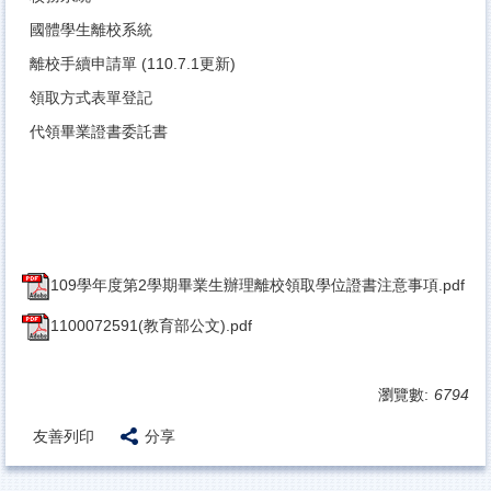
國體學生離校系統
離校手續申請單
(110.7.1更新)
領取方式表單登記
代領畢業證書委託書
109學年度第2學期畢業生辦理離校領取學位證書注意事項.pdf
1100072591(教育部公文).pdf
瀏覽數:
6794
友善列印
分享