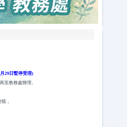
至1月29日暫停受理)
再至教務處辦理。
建檔，