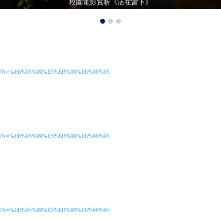
校園電影賞析《活在當下》
id=2339&UN=%E6%95%99%E5%8B%99%E8%99%95
id=2343&UN=%E6%95%99%E5%8B%99%E8%99%95
id=2367&UN=%E6%95%99%E5%8B%99%E8%99%95