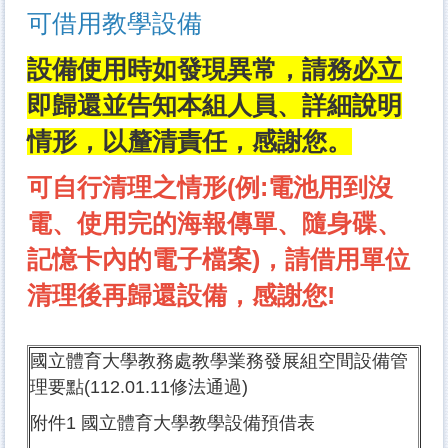
可借用教學設備
設備使用時如發現異常，請務必立
即歸還並告知本組人員、詳細說明
情形，以釐清責任，感謝您。
可自行清理之情形(例:電池用到沒
電、使用完的海報傳單、隨身碟、
記憶卡內的電子檔案)，請借用單位
清理後再歸還設備，感謝您!
國立體育大學教務處教學業務發展組空間設備管
理要點
(112.01.11修法通過)
附件1 國立體育大學教學設備預借表