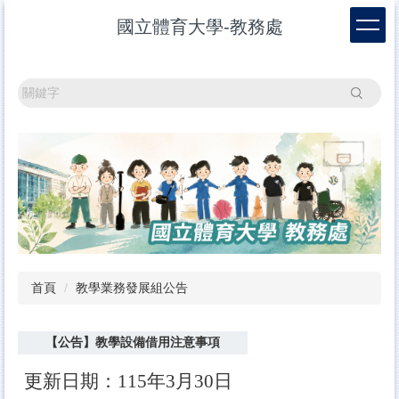
跳
國立體育大學-教務處
到
主
要
內
搜尋
容
區
首頁
教學業務發展組公告
【公告】教學設備借用注意事項
更新日期：115年3月30日