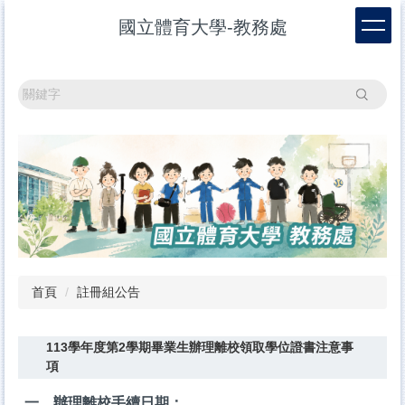
跳
國立體育大學-教務處
到
主
要
內
搜尋
容
區
首頁
註冊組公告
113學年度第2學期畢業生辦理離校領取學位證書注意事
項
一、辦理離校手續日期：