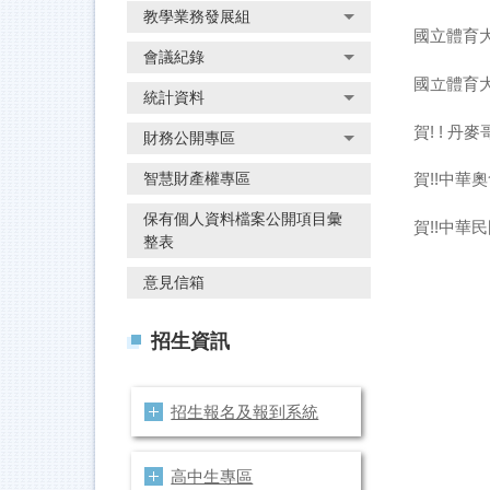
教學業務發展組
國立體育
會議紀錄
國立體育
統計資料
賀! ! 
財務公開專區
賀!!中
智慧財產權專區
保有個人資料檔案公開項目彙
賀!!中
整表
意見信箱
招生資訊
招生報名及報到系統
高中生專區