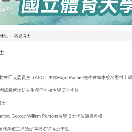
冊組
名譽博士
士
帕拉林匹克委員會（APC）主席Majid Rashed先生獲頒本校名譽博士
力集團總裁何湯雄先生獲頒本校名譽博士學位
博士
drew George William Parsons名譽博士學位頒授典禮
奧會林鴻道主席獲頒本校名譽博士學位