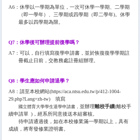
A6：休學以一學期為單位，一次可休學一學期、二學期
（即一學年）、三學期或四學期（即二學年)。休學
最多以四學期為限。
Q7
：休學後可辦理提前復學嗎？
A7：可以，自行填寫
復學申請書
，並於恢復復學學期註
冊截止日前，交教務處註冊組辦理。
Q8
：學生應如何申請退學？
A8：請至本校網站
(
https://aca.ntsu.edu.tw/p/412-1004-
29.php?Lang=zh-tw
)
填寫
並辦理
離校手續
(
離校手
國立體育大學學生退學申請書
，
續申請單
)
，經系所同意後送本組審核。
待申請通過後，如在本校修業滿一學期以上，具有
成績，將寄發修業證明書。