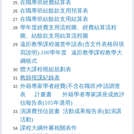
在職專班經費結算表
在職專班結餘款支用預算表
在職專班結餘款支用結算表
學年度經費支用流程圖
、
經費
結算流程
圖
、
結餘款支用結算流程圖
遠距教學課程備查申請表(含文件表格與填
寫說明)-100學年度
遠距教學課程教學大
綱格式
體大課程模組規劃表
教師授課紀錄表
外籍專家學者經費(不含在職班)申請調查
表
計畫書
外籍學者專家講座成效評
估報告表(105年適用
)
演講費預估規畫
活動成果報告表(如演講
活動)
課程大綱外審相關表件