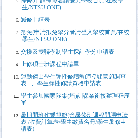
停修(
申請停修者請登入學校首頁
/
在校學
生
/NTSU ONE)
減修申請表
抵免(
申請抵免學分者請登入學校首頁
/
在校
學生
/NTSU ONE)
交換及雙聯學制學生採計學分申請表
上修碩士班課程申請單
運動傑出學生彈性修讀教師授課意願調查
表
、
學生彈性修讀資格申請表
學生參加國家隊集(培)訓課業銜接辦理程序
單
暑期開班作業規範(含暑修班課程開課申請
表 /收費計算表/學生繳費名冊/學生暑修申
請表)