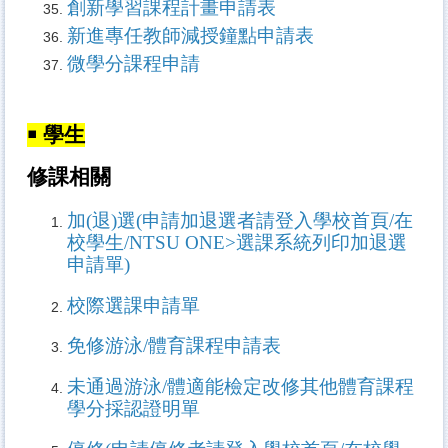
創新學習課程計畫申請表
新進專任教師減授鐘點申請表
微學分課程申請
￭
學生
修課相關
加(退)選
(
申請加退選者請登入學校首頁
/
在
校學生
/NTSU ONE>選課系統列印加退選
申請單)
校際選課申請單
免修游泳/體育課程申請表
未通過游泳/體適能檢定改修其他體育課程
學分採認證明單