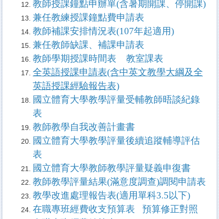
教師授課鐘點申辦單(含暑期開課、停開課)
兼任教練授課鐘點費申請表
教師補課安排情況表(107年起適用)
兼任教師缺課、補課申請表
教師學期授課時間表
教室課表
全英語授課申請表(含中英文教學大綱及全
英語授課經驗報告表)
國立體育大學教學評量受輔教師晤談紀錄
表
教師教學自我改善計畫書
國立體育大學教學評量後續追蹤輔導評估
表
國立體育大學教師教學評量疑義申復書
教師教學評量結果
(
滿意度調查
)
調閱申請表
教學改進處理報告表(適用單科3.5以下)
在職專班經費收支預算表
預算修正對照