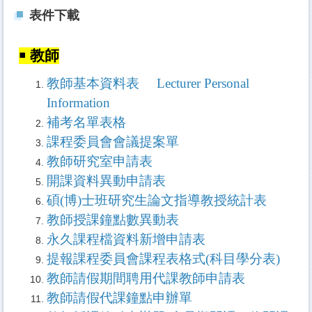
表件下載
￭
教師
教師基本資料表 Lecturer Personal
Information
補考名單表格
課程委員會會議提案單
教師研究室申請表
開課資料異動申請表
碩(博)士班研究生論文指導教授統計表
教師授課鐘點數異動表
永久課程檔資料新增申請表
提報課程委員會課程表格式(科目學分表)
教師請假期間聘用代課教師申請表
教師請假代課鐘點申辦單