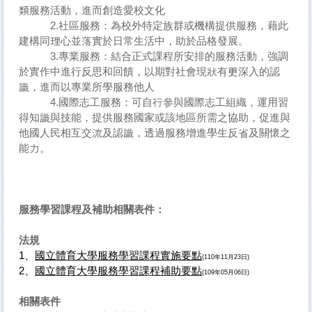
類服務活動，進而創造愛校文化
2.社區服務：為校外特定族群或機構提供服務，藉此
建構同理心並落實於日常生活中，助於品格發展。
3.專業服務：結合正式課程所安排的服務活動，強調
於實作中進行反思和回饋，以期對社會現狀有更深入的認
識，進而以專業所學服務他人
4.國際志工服務：可自行參與國際志工組織，運用習
得知識與技能，提供服務國家或該地區所需之協助，促進與
他國人民相互交流及認識，透過服務增進學生反省及關懷之
能力。
服務學習課程及補助相關表件：
法規
1、
國立體育大學服務學習課程實施要點
(110年11月23日)
2、
國立體育大學服務學習課程補助要點
(
109年05月06日)
相關表件